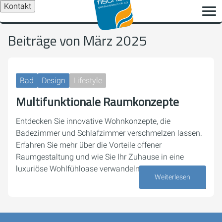
Kontakt
Beiträge von März 2025
Bad
Design
Lifestyle
Multifunktionale Raumkonzepte
Entdecken Sie innovative Wohnkonzepte, die
Badezimmer und Schlafzimmer verschmelzen lassen.
Erfahren Sie mehr über die Vorteile offener
Raumgestaltung und wie Sie Ihr Zuhause in eine
luxuriöse Wohlfühloase verwandeln können.
Weiterlesen
06. März 2025