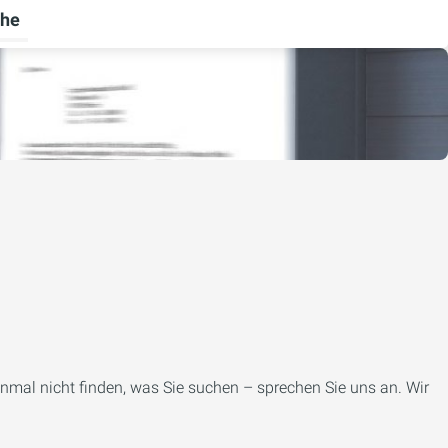
he
rnehmen umschalten
menü für Ratgeber umschalten
inmal nicht finden, was Sie suchen – sprechen Sie uns an. Wir