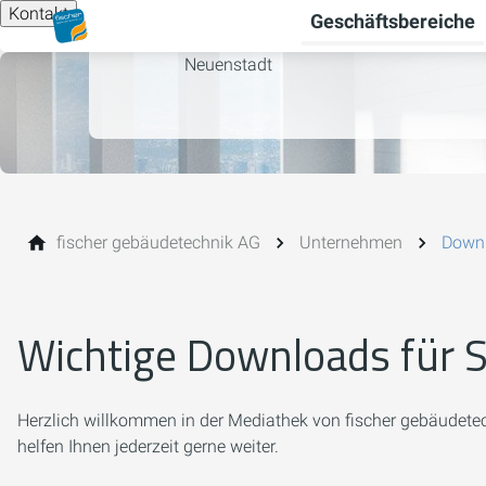
Kontakt
Geschäftsbereiche
Zulassungen und Zertifikate von fisch
Neuenstadt
fischer gebäudetechnik AG
Unternehmen
Down
Wichtige Downloads für 
Herzlich willkommen in der Mediathek von fischer gebäudetech
helfen Ihnen jederzeit gerne weiter.