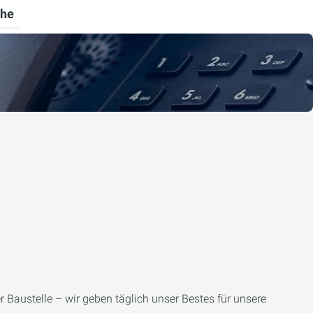
he
rnehmen umschalten
menü für Ratgeber umschalten
r Baustelle – wir geben täglich unser Bestes für unsere