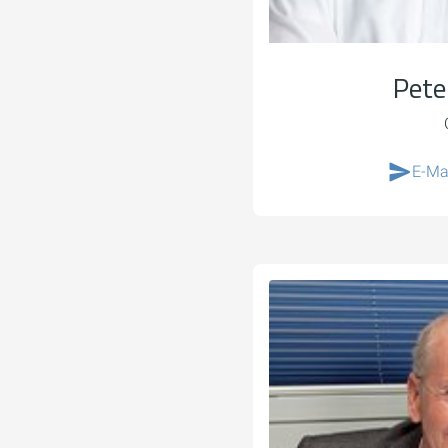
Pete
E-Ma