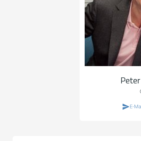
Peter
E-Ma