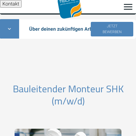
Kontakt
JETZT
Über deinen zukünftigen Arbeitsplatz
BEWERBEN
Bauleitender Monteur SHK
(m/w/d)