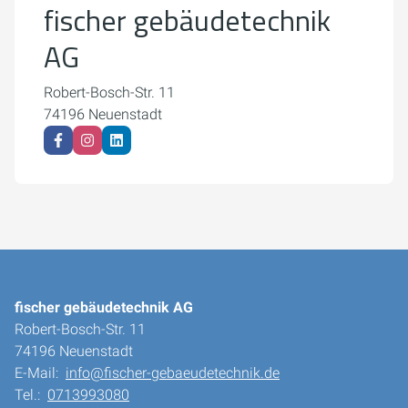
fischer gebäudetechnik
Cookie-Einstellungen öffnen
AG
Robert-Bosch-Str. 11
74196 Neuenstadt
fischer gebäudetechnik AG
Robert-Bosch-Str. 11
74196 Neuenstadt
E-Mail:
info@fischer-gebaeudetechnik.de
Tel.:
0713993080