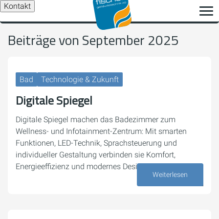
Kontakt
Beiträge von September 2025
Bad
Technologie & Zukunft
Digitale Spiegel
Digitale Spiegel machen das Badezimmer zum
Wellness- und Infotainment-Zentrum: Mit smarten
Funktionen, LED-Technik, Sprachsteuerung und
individueller Gestaltung verbinden sie Komfort,
Energieeffizienz und modernes Design.
Weiterlesen
29. September 2025