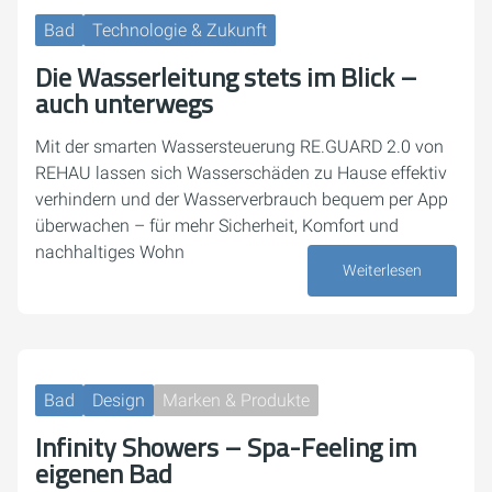
Bad
Technologie & Zukunft
Die Wasserleitung stets im Blick –
auch unterwegs
Mit der smarten Wassersteuerung RE.GUARD 2.0 von
REHAU lassen sich Wasserschäden zu Hause effektiv
verhindern und der Wasserverbrauch bequem per App
überwachen – für mehr Sicherheit, Komfort und
nachhaltiges Wohn
Weiterlesen
19. September 2025
Bad
Design
Marken & Produkte
Infinity Showers – Spa-Feeling im
eigenen Bad