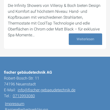
Die Infinity Showers von Villeroy & Boch bieten Design
und Komfort auf höchstem Niveau: Hand- und
Kopfbrausen mit verschiedenen Strahlarten,
Thermostate mit CoolTap Technologie und edle
Oberflächen in Chrom oder Matt Black – für exklusive
Spa-Momente…
Weiterlesen
12. September 2025
fischer gebäudetechnik AG
Robert-Bosch-Str. 11
74196 Neuenstadt
E-Mail:
info@fischer-gebaeudetechnik.de
Tel.:
0713993080
Impressum
Barrierefreiheitserklärung