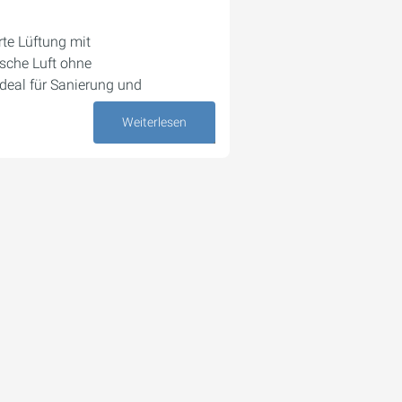
rte Lüftung mit
sche Luft ohne
ideal für Sanierung und
Weiterlesen
30. April 2026