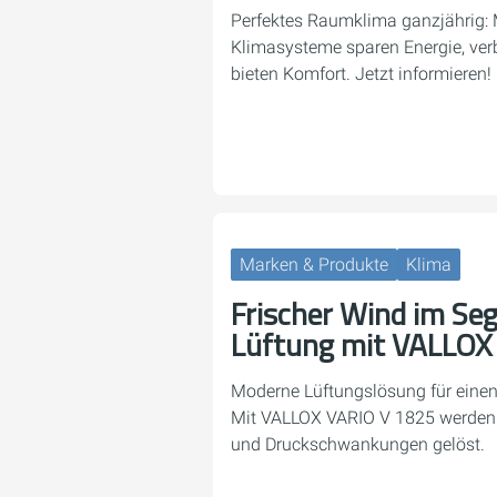
Perfektes Raumklima ganzjährig:
Klimasysteme sparen Energie, ver
bieten Komfort. Jetzt informieren!
Marken & Produkte
Klima
Frischer Wind im Se
Lüftung mit VALLOX
Moderne Lüftungslösung für einen
Mit VALLOX VARIO V 1825 werden 
und Druckschwankungen gelöst.