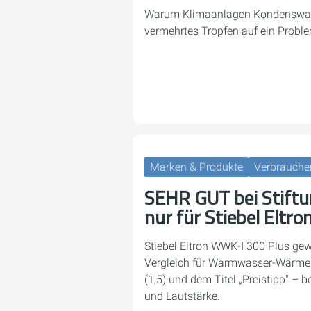
Warum Klimaanlagen Kondenswas
vermehrtes Tropfen auf ein Proble
Marken & Produkte
Verbrauche
SEHR GUT bei Stift
nur für Stiebel Eltro
Stiebel Eltron WWK-I 300 Plus gew
Vergleich für Warmwasser-Wärm
(1,5) und dem Titel „Preistipp" – b
und Lautstärke.