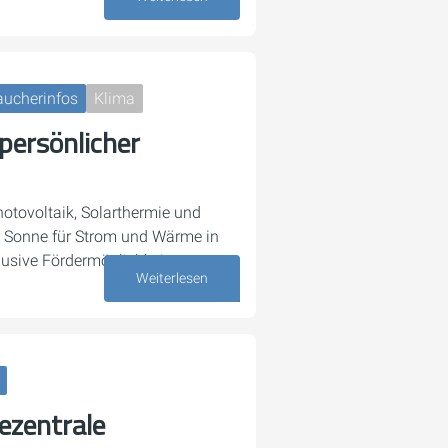
aucherinfos
Klima
 persönlicher
hotovoltaik, Solarthermie und
r Sonne für Strom und Wärme in
usive Fördermöglichkeiten.
Weiterlesen
29. Mai 2026
Dezentrale