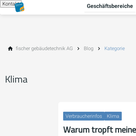
Kontakt
Geschäftsbereiche
fischer gebäudetechnik AG
Blog
Kategorie
Klima
Verbraucherinfos
Klima
Warum tropft meine