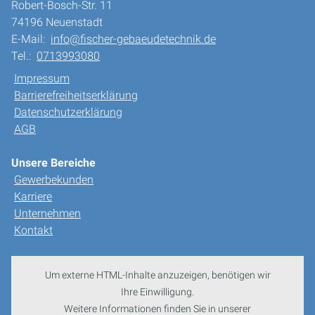
Robert-Bosch-Str. 11
74196 Neuenstadt
E-Mail:
info@fischer-gebaeudetechnik.de
Tel.:
0713993080
Impressum
Barrierefreiheitserklärung
Datenschutzerklärung
AGB
Unsere Bereiche
Gewerbekunden
Karriere
Unternehmen
Kontakt
Um externe HTML-Inhalte anzuzeigen, benötigen wir
Ihre Einwilligung.
Weitere Informationen finden Sie in unserer