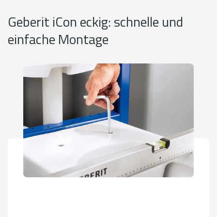
Geberit iCon eckig: schnelle und
einfache Montage
Bei der Montage seitlich geschlossener WC-Keramiken
profitieren Installateure von der EFF3 Befestigung (Easy
Fast Fix), mit der sich die Keramik einfach von oben
anbringen lässt.