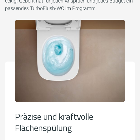
eckig. Geberit hat für jeden Anspruch und jedes Budget ein
passendes TurboFlush-WC im Programm.
Präzise und kraftvolle
Flächenspülung