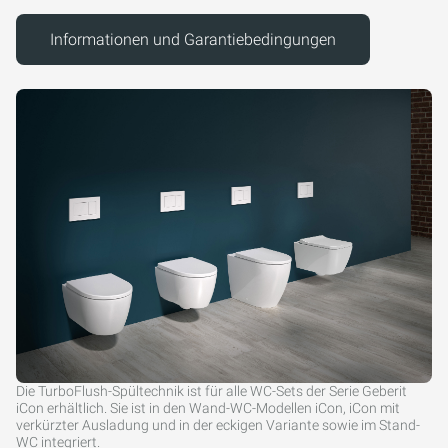
Informationen und Garantiebedingungen
Die TurboFlush-Spültechnik ist für alle WC-Sets der Serie Geberit
iCon erhältlich. Sie ist in den Wand-WC-Modellen iCon, iCon mit
verkürzter Ausladung und in der eckigen Variante sowie im Stand-
WC integriert.