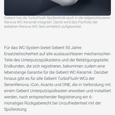
Geberit hat die TurboFlush-Spültechnik auch in die teilgeschlossene
Renova WC-Keramik integriert. Damit wird das Portfolio der
beliebten Renova WC-Sets erheblich aufgewertet.
Für das WC-System bietet Geberit 50 Jahre
Ersatzteilsicherheit auf alle austauschbaren mechanischen
Teile des Unterputzspülkastens und der Betätigungsplatte.
Endkunden, die sich registrieren, bekommen zudem eine
lebenslange Garantie für die Geberit WC-Keramik. Darüber
hinaus gibt es für alle Geberit TurboFlush-WCs der
SerienRenova, iCon, Acanto und ONE, die in Verbindung mit
einem Geberit Unterputzspülkasten erworben und installiert
werden, nach entsprechender Registrierung ein 6-
monatiges Rückgaberecht bei Unzufriedenheit mit der
Spülleistung.