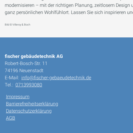
modernisieren – mit der richtigen Planung, zeitlosem Desig
ganz persönlichen Wohlfühlort. Lassen Sie sich inspirieren 
Bild © Villeroy & Boch
fischer gebäudetechnik AG
Robert-Bosch-Str. 11
74196 Neuenstadt
E-Mail:
info@fischer-gebaeudetechnik.de
Tel.:
0713993080
Impressum
Barrierefreiheitserklärung
Datenschutzerklärung
AGB