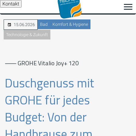
Kontakt
Bad
Komfort & Hygiene
15.06.2026
Technologie & Zukunft
⸺ GROHE Vitalio Joy+ 120
Duschgenuss mit
GROHE für jedes
Budget: Von der
Handbrause zum