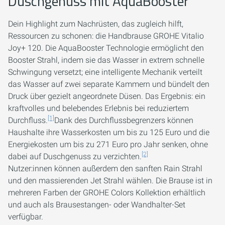
Duschgenuss mit AquaBooster
Dein Highlight zum Nachrüsten, das zugleich hilft,
Ressourcen zu schonen: die Handbrause GROHE Vitalio
Joy+ 120. Die AquaBooster Technologie ermöglicht den
Booster Strahl, indem sie das Wasser in extrem schnelle
Schwingung versetzt; eine intelligente Mechanik verteilt
das Wasser auf zwei separate Kammern und bündelt den
Druck über gezielt angeordnete Düsen. Das Ergebnis: ein
kraftvolles und belebendes Erlebnis bei reduziertem
[1]
Durchfluss.
Dank des Durchflussbegrenzers können
Haushalte ihre Wasserkosten um bis zu 125 Euro und die
Energiekosten um bis zu 271 Euro pro Jahr senken, ohne
[2]
dabei auf Duschgenuss zu verzichten.
Nutzer:innen können außerdem den sanften Rain Strahl
und den massierenden Jet Strahl wählen. Die Brause ist in
mehreren Farben der GROHE Colors Kollektion erhältlich
und auch als Brausestangen- oder Wandhalter-Set
verfügbar.