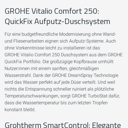
GROHE Vitalio Comfort 250:
QuickFix Aufputz-Duschsystem
Für eine budgetfreundliche Modernisierung ohne Wand-
und Fliesenarbeiten eignen sich Aufputz-Systeme. Auch
ohne Vorkenntnisse leicht zu installieren ist das
GROHE Vitalio Comfort 250 Duschsystem aus dem GROHE
QuickFix Portfolio. Die großzügige Kopfbrause umhüllt
Nutzer:innen mit einem sanften, gleichmäßigen
Wasserstrahl. Dank der GROHE DreamSpray Technologie
wird das Wasser perfekt auf jede Düse verteilt. Und weil
nichts die Entspannung schneller ruiniert als plötzliche
Temperaturschwankungen, sorgt GROHE TurboStat dafür,
dass die Wassertemperatur bis zum letzten Tropfen
konstant bleibt.
Grohtherm SmartControl: Elegante