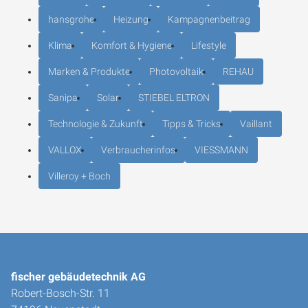
hansgrohe
Heizung
Kampagnenbeitrag
Klima
Komfort & Hygiene
Lifestyle
Marken & Produkte
Photovoltaik
REHAU
Sanipa
Solar
STIEBEL ELTRON
Technologie & Zukunft
Tipps & Tricks
Vaillant
VALLOX
Verbraucherinfos
VIESSMANN
Villeroy + Boch
fischer gebäudetechnik AG
Robert-Bosch-Str. 11