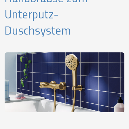
Unterputz-
Duschsystem