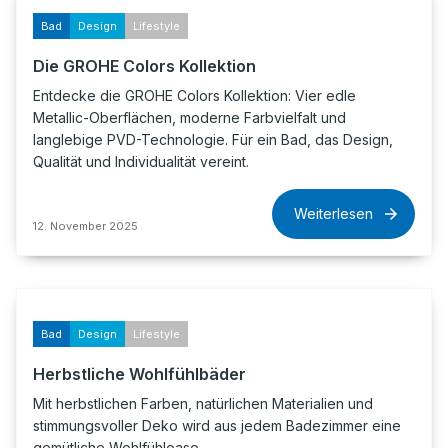
Bad
Design
Lifestyle
Die GROHE Colors Kollektion
Entdecke die GROHE Colors Kollektion: Vier edle
Metallic-Oberflächen, moderne Farbvielfalt und
langlebige PVD-Technologie. Für ein Bad, das Design,
Qualität und Individualität vereint.
Weiterlesen
12. November 2025
Bad
Design
Lifestyle
Herbstliche Wohlfühlbäder
Mit herbstlichen Farben, natürlichen Materialien und
stimmungsvoller Deko wird aus jedem Badezimmer eine
gemütliche Wohlfühloase.