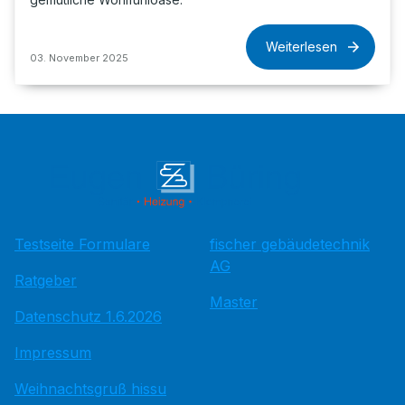
Weiterlesen
03. November 2025
Testseite Formulare
fischer gebäudetechnik
AG
Ratgeber
Master
Datenschutz 1.6.2026
Impressum
Weihnachtsgruß hissu