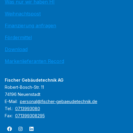
Was nur wir haben HI
Weihnachtspost
Finanzierung anfragen
Fördermittel
Download
Markenlieferanten Record
Fischer Gebäudetechnik AG
Robert-Bosch-Str. 11
74196 Neuenstadt
E-Mail:
personal@fischer-gebaeudetechnik.de
Tel.:
0713993080
Fax:
071399308295