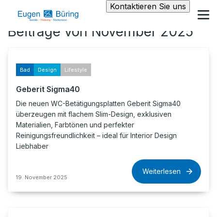
Kontaktieren Sie uns
Beiträge von November 2025
Bad
Design
Lifestyle
Geberit Sigma40
Die neuen WC-Betätigungsplatten Geberit Sigma40
überzeugen mit flachem Slim-Design, exklusiven
Materialien, Farbtönen und perfekter
Reinigungsfreundlichkeit – ideal für Interior Design
Liebhaber
Weiterlesen
19. November 2025