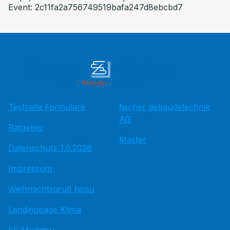
Event: 2c11fa2a756749519bafa247d8ebcbd7
Testseite Formulare
fischer gebäudetechnik
AG
Ratgeber
Master
Datenschutz 1.6.2026
Impressum
Weihnachtsgruß hissu
Landingpage Klima