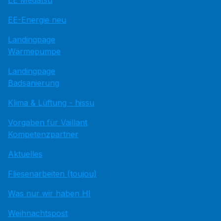
EE Medatsu
EE-Energie neu
Landingpage
Wärmepumpe
Landingpage
Badsanierung
Klima & Lüftung - hissu
Vorgaben für Vaillant
Kompetenzpartner
Aktuelles
Fliesenarbeiten (toujou)
Was nur wir haben HI
Weihnachtspost