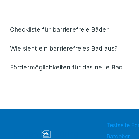
Checkliste für barrierefreie Bäder
Wie sieht ein barrierefreies Bad aus?
Förder­möglich­keiten für das neue Bad
Testseite Fo
Ratgeber