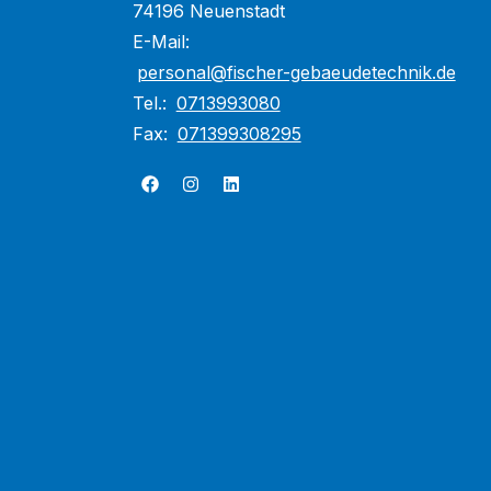
74196 Neuenstadt
E-Mail:
personal@fischer-gebaeudetechnik.de
Tel.:
0713993080
Fax:
071399308295