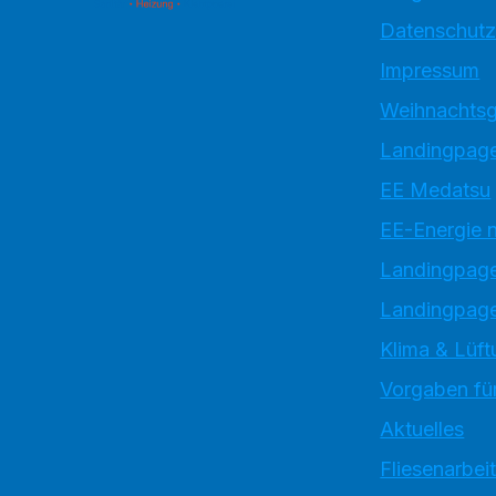
Datenschutz
Impressum
Weihnachtsg
Landingpage
EE Medatsu
EE-Energie 
Landingpag
Landingpage
Klima & Lüft
Vorgaben für
Aktuelles
Fliesenarbei