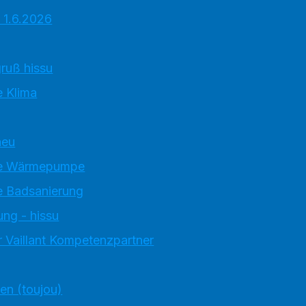
 1.6.2026
ruß hissu
 Klima
neu
e Wärmepumpe
 Badsanierung
ung - hissu
 Vaillant Kompetenzpartner
ten (toujou)