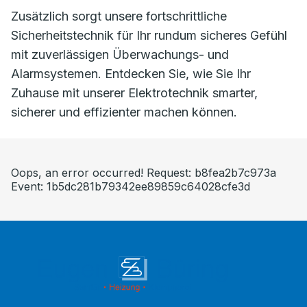
Zusätzlich sorgt unsere fortschrittliche
Sicherheitstechnik für Ihr rundum sicheres Gefühl
mit zuverlässigen Überwachungs- und
Alarmsystemen. Entdecken Sie, wie Sie Ihr
Zuhause mit unserer Elektrotechnik smarter,
sicherer und effizienter machen können.
Oops, an error occurred! Request: b8fea2b7c973a
Event: 1b5dc281b79342ee89859c64028cfe3d