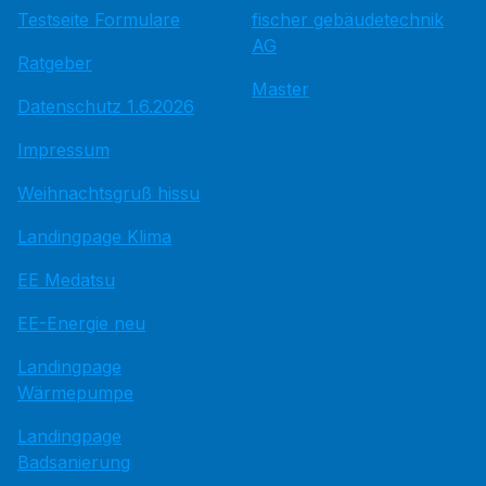
Testseite Formulare
fischer gebäudetechnik
AG
Ratgeber
Master
Datenschutz 1.6.2026
Impressum
Weihnachtsgruß hissu
Landingpage Klima
EE Medatsu
EE-Energie neu
Landingpage
Wärmepumpe
Landingpage
Badsanierung