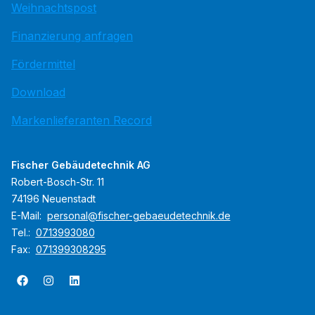
Weihnachtspost
Finanzierung anfragen
Fördermittel
Download
Markenlieferanten Record
Fischer Gebäudetechnik AG
Robert-Bosch-Str. 11
74196 Neuenstadt
E-Mail:
personal@fischer-gebaeudetechnik.de
Tel.:
0713993080
Fax:
071399308295