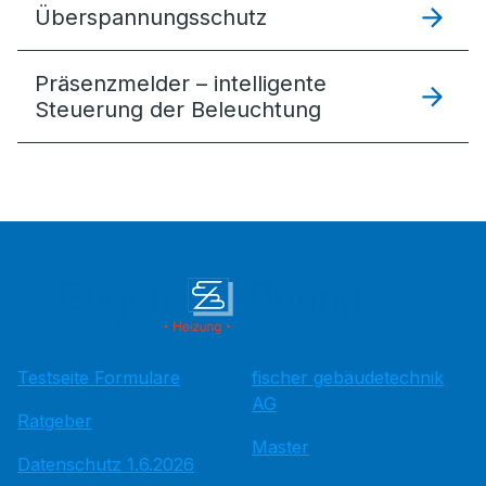
Überspannungsschutz
Präsenzmelder – intelligente
Steuerung der Beleuchtung
Testseite Formulare
fischer gebäudetechnik
AG
Ratgeber
Master
Datenschutz 1.6.2026