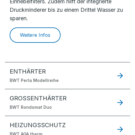
Einhebelfilters. Zudem hilft der integrierte
Druckminderer bis zu einem Drittel Wasser zu
sparen.
Weitere Infos
ENTHÄRTER
BWT Perla Modellreihe
GROSSENTHÄRTER
BWT Rondomat Duo
HEIZUNGSSCHUTZ
BWT AQA therm