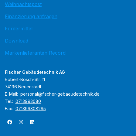
Weihnachtspost
Finanzierung anfragen
Fördermittel
Download
Markenlieferanten Record
Fischer Gebäudetechnik AG
Robert-Bosch-Str. 11
74196 Neuenstadt
E-Mail:
personal@fischer-gebaeudetechnik.de
Tel.:
0713993080
Fax:
071399308295