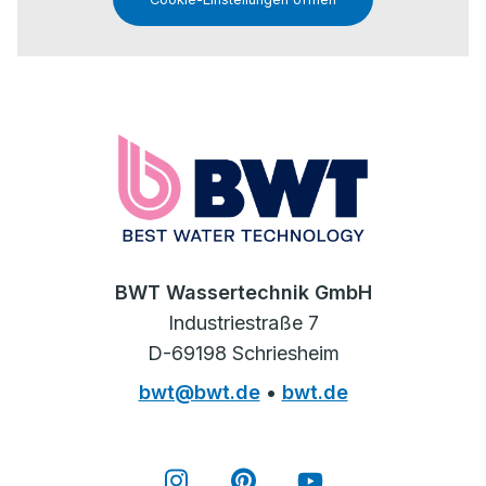
BWT Wassertechnik GmbH
Industriestraße 7
D-69198 Schriesheim
bwt@bwt.de
•
bwt.de