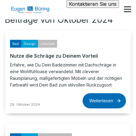
Kontaktieren Sie uns
Beiträge von Oktober 2024
Bad
Design
Lifestyle
Nutze die Schräge zu Deinem Vorteil
Erfahre, wie Du Dein Badezimmer mit Dachschräge in
eine Wohlfühloase verwandelst. Mit cleverer
Raumplanung, maßgefertigten Möbeln und der richtigen
Farbwahl wird Dein Bad zum stilvollen Rückzugsort.
Weiterlesen
28. Oktober 2024