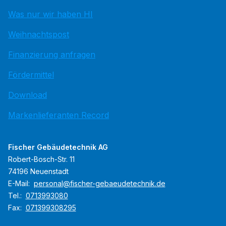
Was nur wir haben HI
Weihnachtspost
Finanzierung anfragen
Fördermittel
Download
Markenlieferanten Record
Fischer Gebäudetechnik AG
Robert-Bosch-Str. 11
74196 Neuenstadt
E-Mail:
personal@fischer-gebaeudetechnik.de
Tel.:
0713993080
Fax:
071399308295