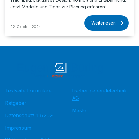
Jetzt Modelle und Tipps zur Planung erfahren!
Weiterlesen
02. Oktober 2024
Testseite Formulare
fischer gebäudetechnik
AG
Ratgeber
Master
Datenschutz 1.6.2026
Impressum