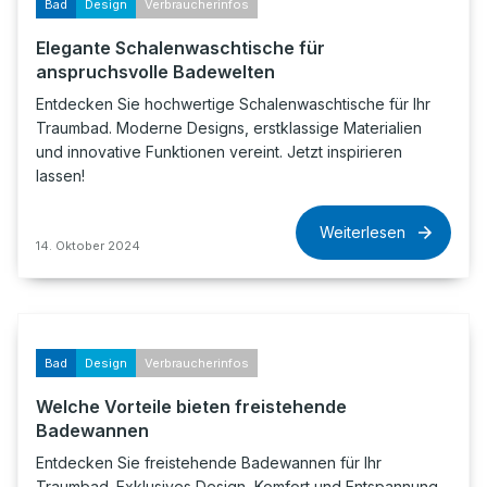
Bad
Design
Verbraucherinfos
Elegante Schalenwaschtische für
anspruchsvolle Badewelten
Entdecken Sie hochwertige Schalenwaschtische für Ihr
Traumbad. Moderne Designs, erstklassige Materialien
und innovative Funktionen vereint. Jetzt inspirieren
lassen!
Weiterlesen
14. Oktober 2024
Bad
Design
Verbraucherinfos
Welche Vorteile bieten freistehende
Badewannen
Entdecken Sie freistehende Badewannen für Ihr
Traumbad. Exklusives Design, Komfort und Entspannung.