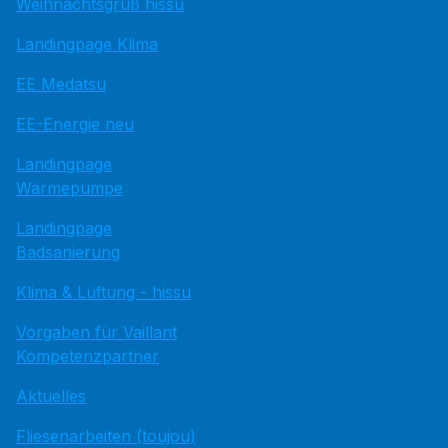
Weihnachtsgruß hissu
Landingpage Klima
EE Medatsu
EE-Energie neu
Landingpage
Wärmepumpe
Landingpage
Badsanierung
Klima & Lüftung - hissu
Vorgaben für Vaillant
Kompetenzpartner
Aktuelles
Fliesenarbeiten (toujou)