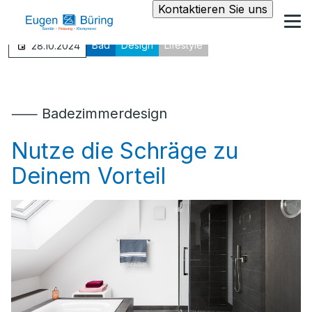
Kontaktieren Sie uns
Bad
Design
Lifestyle
28.10.2024
⸺ Badezimmerdesign
Nutze die Schräge zu
Deinem Vorteil