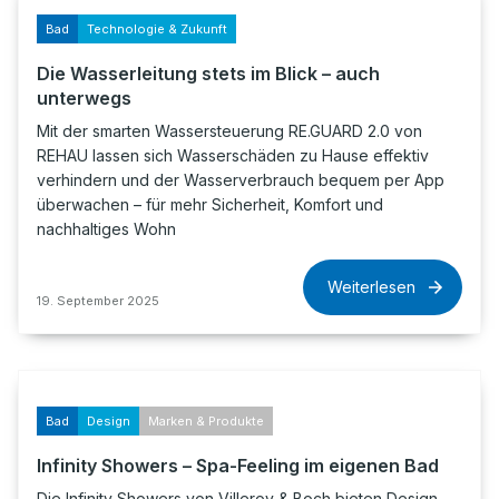
Bad
Technologie & Zukunft
Die Wasserleitung stets im Blick – auch
unterwegs
Mit der smarten Wassersteuerung RE.GUARD 2.0 von
REHAU lassen sich Wasserschäden zu Hause effektiv
verhindern und der Wasserverbrauch bequem per App
überwachen – für mehr Sicherheit, Komfort und
nachhaltiges Wohn
Weiterlesen
19. September 2025
Bad
Design
Marken & Produkte
Infinity Showers – Spa-Feeling im eigenen Bad
Die Infinity Showers von Villeroy & Boch bieten Design