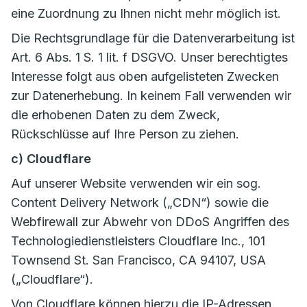
eine Zuordnung zu Ihnen nicht mehr möglich ist.
Die Rechtsgrundlage für die Datenverarbeitung ist
Art. 6 Abs. 1 S. 1 lit. f DSGVO. Unser berechtigtes
Interesse folgt aus oben aufgelisteten Zwecken
zur Datenerhebung. In keinem Fall verwenden wir
die erhobenen Daten zu dem Zweck,
Rückschlüsse auf Ihre Person zu ziehen.
c) Cloudflare
Auf unserer Website verwenden wir ein sog.
Content Delivery Network („CDN“) sowie die
Webfirewall zur Abwehr von DDoS Angriffen des
Technologiedienstleisters Cloudflare Inc., 101
Townsend St. San Francisco, CA 94107, USA
(„Cloudflare“).
Von Cloudflare können hierzu die IP-Adressen,