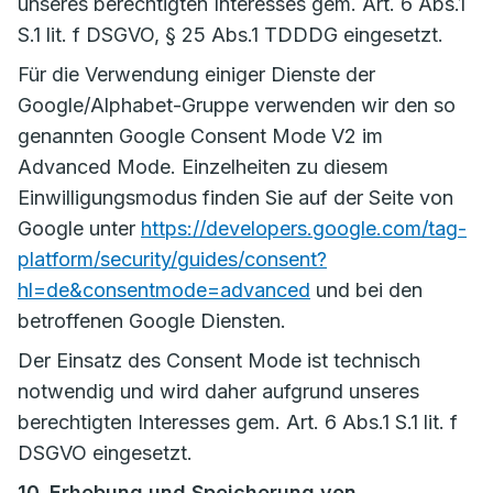
unseres berechtigten Interesses gem. Art. 6 Abs.1
S.1 lit. f DSGVO, § 25 Abs.1 TDDDG eingesetzt.
Für die Verwendung einiger Dienste der
Google/Alphabet-Gruppe verwenden wir den so
genannten Google Consent Mode V2 im
Advanced Mode. Einzelheiten zu diesem
Einwilligungsmodus finden Sie auf der Seite von
Google unter
https://developers.google.com/tag-
platform/security/guides/consent?
hl=de&consentmode=advanced
und bei den
betroffenen Google Diensten.
Der Einsatz des Consent Mode ist technisch
notwendig und wird daher aufgrund unseres
berechtigten Interesses gem. Art. 6 Abs.1 S.1 lit. f
DSGVO eingesetzt.
10. Erhebung und Speicherung von