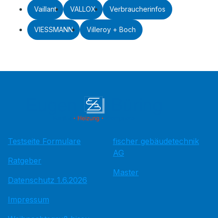
Vaillant
VALLOX
Verbraucherinfos
VIESSMANN
Villeroy + Boch
Testseite Formulare
fischer gebäudetechnik
AG
Ratgeber
Master
Datenschutz 1.6.2026
Impressum