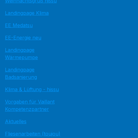
Weihnachtsgruß hissu
Landingpage Klima
EE Medatsu
EE-Energie neu
Landingpage
Wärmepumpe
Landingpage
Badsanierung
Klima & Lüftung - hissu
Vorgaben für Vaillant
Kompetenzpartner
Aktuelles
Fliesenarbeiten (toujou)