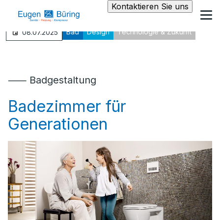
Kontaktieren Sie uns
Bad
Design
Technologie & Zukunft
08.07.2025
⸺ Badgestaltung
Badezimmer für
Generationen