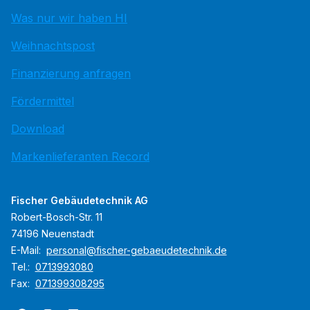
Was nur wir haben HI
Weihnachtspost
Finanzierung anfragen
Fördermittel
Download
Markenlieferanten Record
Fischer Gebäudetechnik AG
Robert-Bosch-Str. 11
74196 Neuenstadt
E-Mail:
personal@fischer-gebaeudetechnik.de
Tel.:
0713993080
Fax:
071399308295