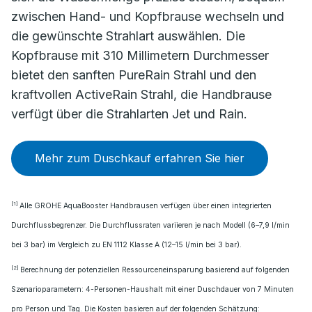
zwischen Hand- und Kopfbrause wechseln und
die gewünschte Strahlart auswählen. Die
Kopfbrause mit 310 Millimetern Durchmesser
bietet den sanften PureRain Strahl und den
kraftvollen ActiveRain Strahl, die Handbrause
verfügt über die Strahlarten Jet und Rain.
Mehr zum Duschkauf erfahren Sie hier
[1]
Alle GROHE AquaBooster Handbrausen verfügen über einen integrierten
Durchflussbegrenzer. Die Durchflussraten variieren je nach Modell (6–7,9 l/min
bei 3 bar) im Vergleich zu EN 1112 Klasse A (12–15 l/min bei 3 bar).
[2]
Berechnung der potenziellen Ressourceneinsparung basierend auf folgenden
Szenarioparametern: 4-Personen-Haushalt mit einer Duschdauer von 7 Minuten
pro Person und Tag. Die Kosten basieren auf der folgenden Schätzung: