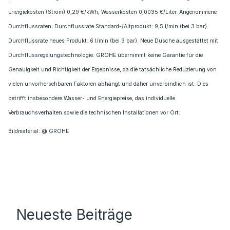
Energiekosten (Strom) 0,29 €/kWh, Wasserkosten 0,0035 €/Liter. Angenommene
Durchflussraten: Durchflussrate Standard-/Altprodukt: 9,5 l/min (bei 3 bar).
Durchflussrate neues Produkt: 6 l/min (bei 3 bar). Neue Dusche ausgestattet mit
Durchflussregelungstechnologie. GROHE übernimmt keine Garantie für die
Genauigkeit und Richtigkeit der Ergebnisse, da die tatsächliche Reduzierung von
vielen unvorhersehbaren Faktoren abhängt und daher unverbindlich ist. Dies
betrifft insbesondere Wasser- und Energiepreise, das individuelle
Verbrauchsverhalten sowie die technischen Installationen vor Ort.
Bildmaterial: @ GROHE
Neueste Beiträge