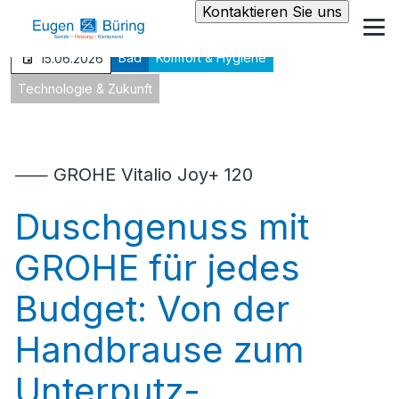
Kontaktieren Sie uns
Bad
Komfort & Hygiene
15.06.2026
Technologie & Zukunft
⸺ GROHE Vitalio Joy+ 120
Duschgenuss mit
GROHE für jedes
Budget: Von der
Handbrause zum
Unterputz-