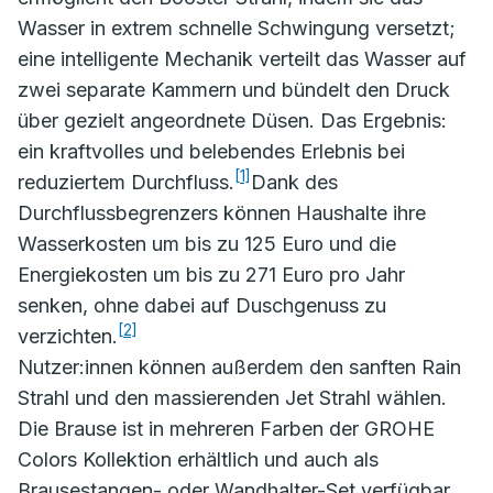
Wasser in extrem schnelle Schwingung versetzt;
eine intelligente Mechanik verteilt das Wasser auf
zwei separate Kammern und bündelt den Druck
über gezielt angeordnete Düsen. Das Ergebnis:
ein kraftvolles und belebendes Erlebnis bei
[1]
reduziertem Durchfluss.
Dank des
Durchflussbegrenzers können Haushalte ihre
Wasserkosten um bis zu 125 Euro und die
Energiekosten um bis zu 271 Euro pro Jahr
senken, ohne dabei auf Duschgenuss zu
[2]
verzichten.
Nutzer:innen können außerdem den sanften Rain
Strahl und den massierenden Jet Strahl wählen.
Die Brause ist in mehreren Farben der GROHE
Colors Kollektion erhältlich und auch als
Brausestangen- oder Wandhalter-Set verfügbar.