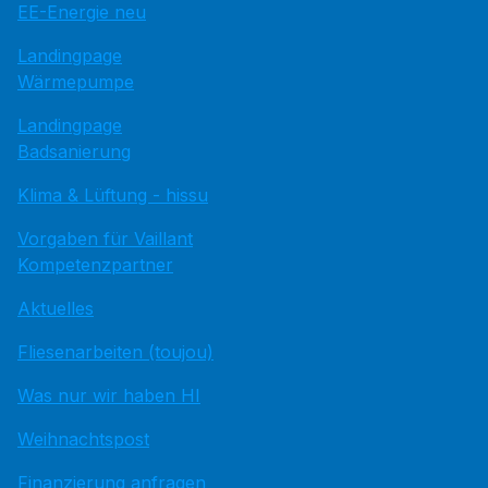
EE-Energie neu
Landingpage
Wärmepumpe
Landingpage
Badsanierung
Klima & Lüftung - hissu
Vorgaben für Vaillant
Kompetenzpartner
Aktuelles
Fliesenarbeiten (toujou)
Was nur wir haben HI
Weihnachtspost
Finanzierung anfragen