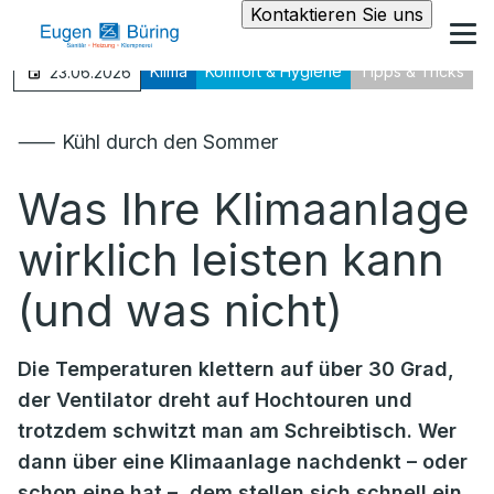
Kontaktieren Sie uns
Klima
Komfort & Hygiene
Tipps & Tricks
23.06.2026
⸺ Kühl durch den Sommer
Was Ihre Klimaanlage
wirklich leisten kann
(und was nicht)
Die Temperaturen klettern auf über 30 Grad,
der Ventilator dreht auf Hochtouren und
trotzdem schwitzt man am Schreibtisch. Wer
dann über eine Klimaanlage nachdenkt – oder
schon eine hat –, dem stellen sich schnell ein