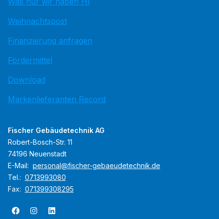
Was nur wir haben HI
Weihnachtspost
Finanzierung anfragen
Fördermittel
Download
Markenlieferanten Record
Fischer Gebäudetechnik AG
Robert-Bosch-Str. 11
74196 Neuenstadt
E-Mail:
personal@fischer-gebaeudetechnik.de
Tel.:
0713993080
Fax:
071399308295