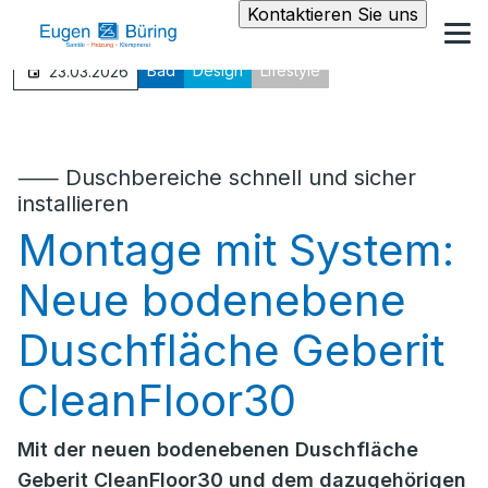
Kontaktieren Sie uns
Bad
Design
Lifestyle
23.03.2026
⸺ Duschbereiche schnell und sicher
installieren
Montage mit System:
Neue bodenebene
Duschfläche Geberit
CleanFloor30
Mit der neuen bodenebenen Duschfläche
Geberit CleanFloor30 und dem dazugehörigen